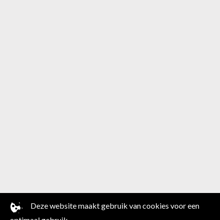
Deze website maakt gebruik van cookies voor een
Disclaimer |
Website by Artex
optimaal gebruik.